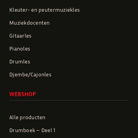
Kleuter- en peutermuziekles
Muziekdocenten
Gitaarles
Pianoles
Drumles
Djembe/Cajonles
WEBSHOP
Alle producten
Drumboek – Deel 1