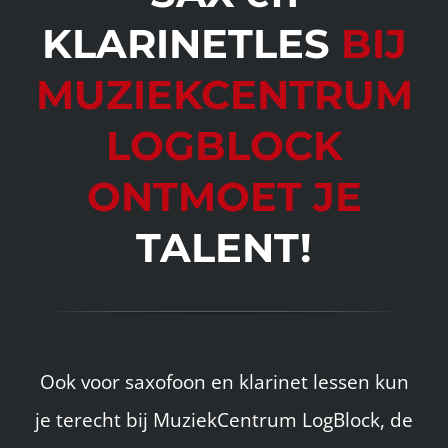
KLARINETLES
BIJ
MUZIEKCENTRUM
LOGBLOCK
ONTMOET JE
TALENT!
Ook voor saxofoon en klarinet lessen kun
je terecht bij
MuziekCentrum LogBlock, de