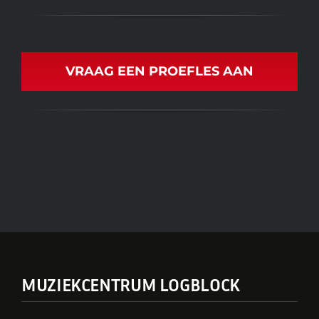
VRAAG EEN PROEFLES AAN
MUZIEKCENTRUM LOGBLOCK