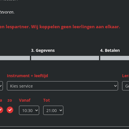
tevoren.
een lespartner. Wij koppelen geen leerlingen aan elkaar.
3. Gegevens
4. Betalen
Instrument + leeftijd
Ler
a
zo
Vanaf
Tot