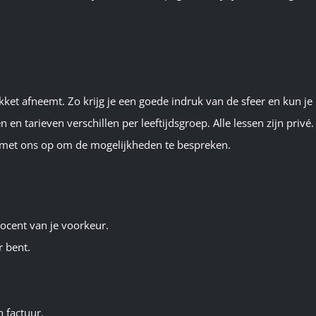
akket afneemt. Zo krijg je een goede indruk van de sfeer en kun j
n en tarieven verschillen per leeftijdsgroep. Alle lessen zijn pri
 met ons op om de mogelijkheden te bespreken.
docent van je voorkeur.
r bent.
n factuur.