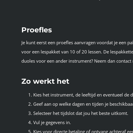
Proefles
Je kunt eerst een proefles aanvragen voordat je een p
voor een lespakket van 10 of 20 lessen. De lespakkette
duoles voor een ander instrument? Neem dan contact
Zo werkt het
Kies het instrument, de leeftijd en eventueel de 
Geef aan op welke dagen en tijden je beschikbaa
Selecteer het tijdslot dat jou het beste uitkomt.
Vul je gegevens in.
Kies voor directe betaling of ontvang achteraf ee