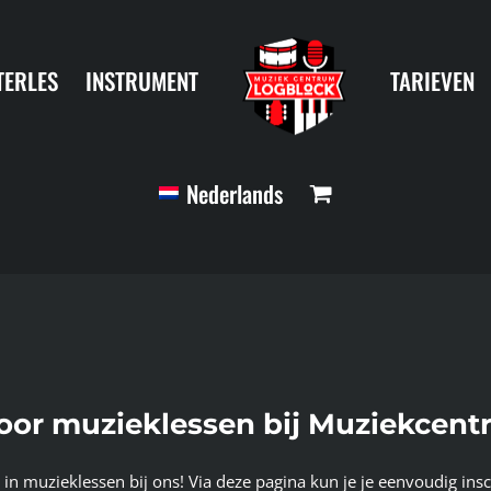
TERLES
INSTRUMENT
TARIEVEN
Nederlands
n voor muzieklessen bij Muziekcen
 in muzieklessen bij ons! Via deze pagina kun je je eenvoudig ins