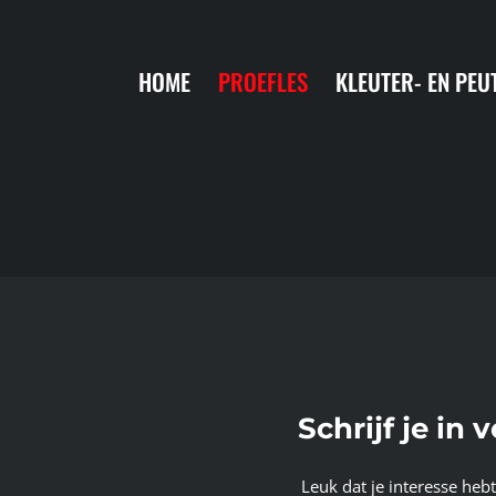
Ga
naar
HOME
PROEFLES
KLEUTER- EN PEU
inhoud
Schrijf je i
Leuk dat je interesse hebt