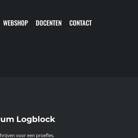
WEBSHOP
DOCENTEN
CONTACT
trum Logblock
chrijven voor een proefles.