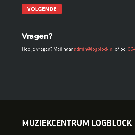
VOLGENDE
Vragen?
Heb je vragen? Mail naar
admin@logblock.nl
of bel
06
MUZIEKCENTRUM LOGBLOCK