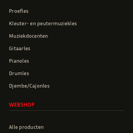
Proefles
Kleuter- en peutermuziekles
Muziekdocenten
Gitaarles
Pianoles
Drumles
Djembe/Cajonles
WEBSHOP
Alle producten