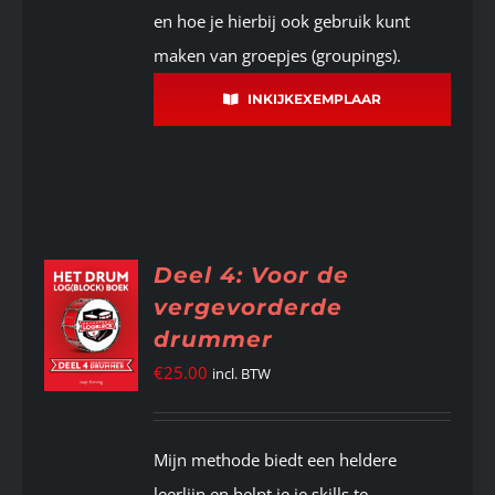
en hoe je hierbij ook gebruik kunt
maken van groepjes (groupings).
INKIJKEXEMPLAAR
Deel 4: Voor de
vergevorderde
drummer
€
25.00
incl. BTW
Mijn methode biedt een heldere
leerlijn en helpt je je skills te