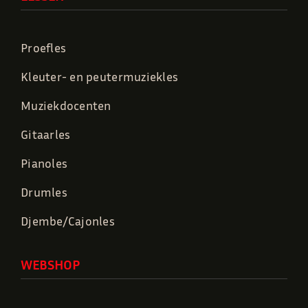
Proefles
Kleuter- en peutermuziekles
Muziekdocenten
Gitaarles
Pianoles
Drumles
Djembe/Cajonles
WEBSHOP