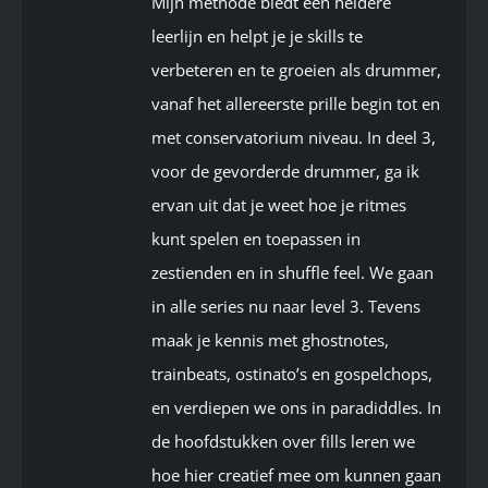
Mijn methode biedt een heldere
leerlijn en helpt je je skills te
verbeteren en te groeien als drummer,
vanaf het allereerste prille begin tot en
met conservatorium niveau. In deel 3,
voor de gevorderde drummer, ga ik
ervan uit dat je weet hoe je ritmes
kunt spelen en toepassen in
zestienden en in shuffle feel. We gaan
in alle series nu naar level 3. Tevens
maak je kennis met ghostnotes,
trainbeats, ostinato’s en gospelchops,
en verdiepen we ons in paradiddles. In
de hoofdstukken over fills leren we
hoe hier creatief mee om kunnen gaan