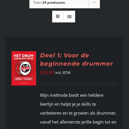
Toon
24 producten
Deel 1: Voor de
beginnende drummer
€
25.00
incl. BTW
Mijn methode biedt een heldere
leerlijn en helpt je je skills te
verbeteren en te groeien als drummer,
vanaf het allereerste prille begin tot en