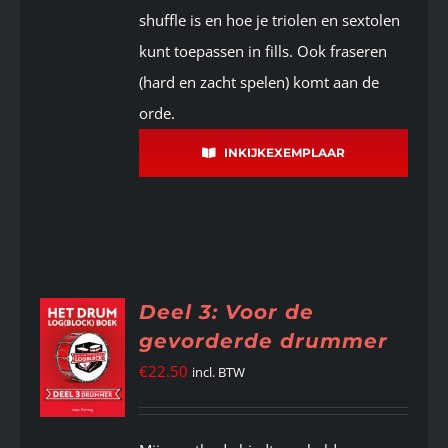
shuffle is en hoe je triolen en sextolen
kunt toepassen in fills. Ook fraseren
(hard en zacht spelen) komt aan de
orde.
INKIJKEXEMPLAAR
Deel 3: Voor de
gevorderde drummer
€
22.50
incl. BTW