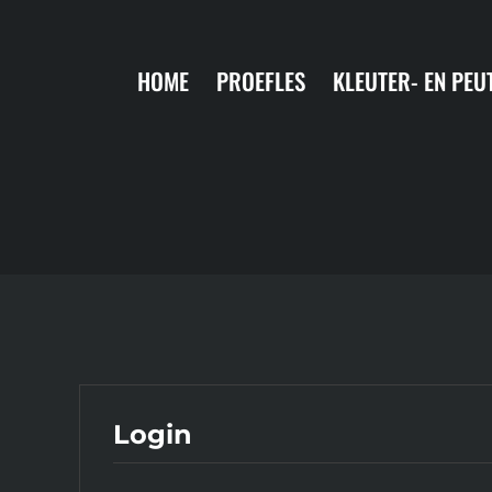
Ga
naar
HOME
PROEFLES
KLEUTER- EN PEU
inhoud
Login