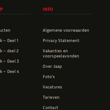
P
INFO
ducten
Algemene voorwaarden
 – Deel 1
Privacy Statement
 – deel 2
Vakanties en
voorspeelavonden
 – Deel 3
Over Jaap
 – Deel 4
Foto’s
Vacatures
Tarieven
Contact