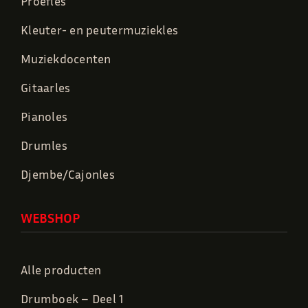
Proefles
Kleuter- en peutermuziekles
Muziekdocenten
Gitaarles
Pianoles
Drumles
Djembe/Cajonles
WEBSHOP
Alle producten
Drumboek – Deel 1