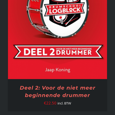
Deel 2: Voor de niet meer
beginnende drummer
€
22.50
incl. BTW