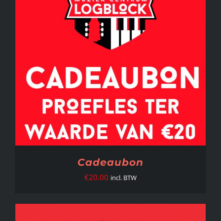
Cadeaubon
€
20.00
incl. BTW