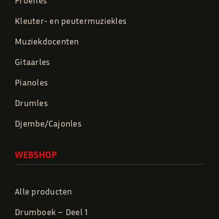
Kleuter- en peutermuziekles
Muziekdocenten
Gitaarles
Pianoles
Drumles
Djembe/Cajonles
WEBSHOP
Alle producten
Drumboek – Deel 1