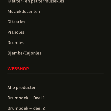
Kleuter- en peutermuziekles
Muziekdocenten
Gitaarles
Pianoles
Drumles
Djembe/Cajonles
WEBSHOP
Alle producten
Drumboek – Deel 1
Drumboek – deel 2