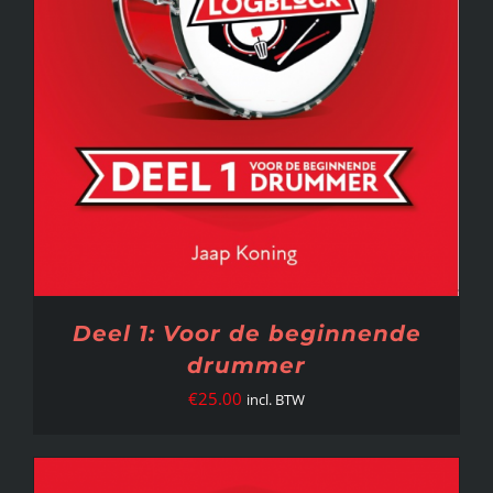
Deel 1: Voor de beginnende
drummer
€
25.00
incl. BTW