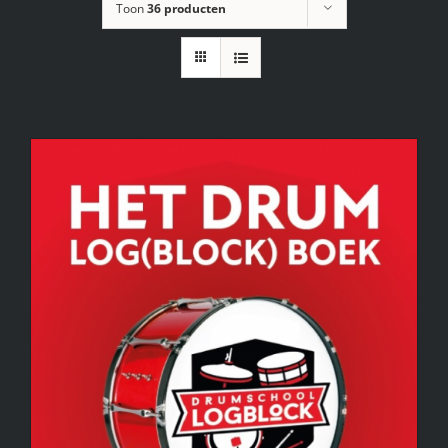
Toon
36 producten