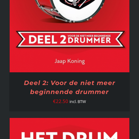
Deel 2: Voor de niet meer
beginnende drummer
€
22.50
incl. BTW